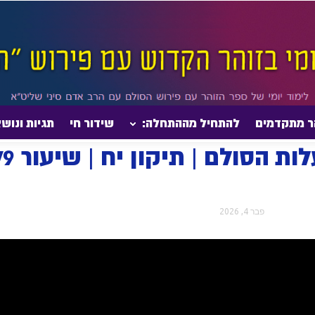
ר מתקדמים
להתחיל מההתחלה:
שידור חי
תגיות ונוש
תיקוני הזוהר – מעלות הסולם | תיקון יח | שיעור 279...
פבר 4, 2026