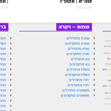
שמ"א | תשפ"ו
| תש
מרץ 5, 2026
מרץ 8, 2026
שמות – ויקרא
בר
שמות מתחילים
הקדמ
ימים
שמות מתקדמים
הקדמ
י הוא
וארא מתחילים
זוהר
הבנות
וארא מתקדמים
זוהר
 בָּךְ
בא מתחילים
זוהר
בא מתקדמים
זוהר
ֲשֵׁבֹתָ
בשלח מתחילים
זוהר
זה
וירא
בשלח מתקדמים
זוהר
יוסף
יתרו מתחילים
זוהר
ות
יתרו מתקדמים
זוהר
אוֹר
כהן
משפטים מתחילים
זוהר
אל
לב
משפטים מתקדמים
זוהר
 דצלם
זוהר
 השבת
זוהר
זוהר