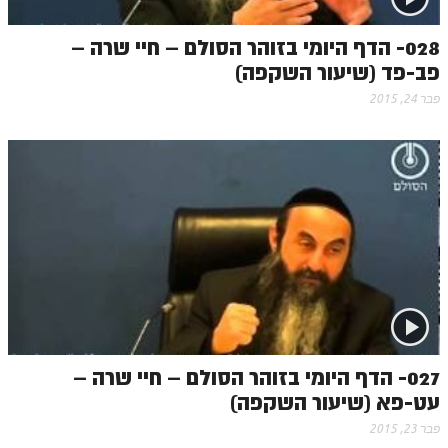
לאתר הבית
028- הדף היומי בזוהר הסולם – חיי שרה –
הרב אדם סיני
פב-פד (שיעור השקפה)
לבלוג הרב
פבר 24, 2015
לאתר ספר הרב
לדף היומי בתע"ס
הזמן סט זוהר
הזמן סט זוהר
ספרים להורדה
מנוע חיפוש בכתבי בעל הסולם
חנות ספרים
027- הדף היומי בזוהר הסולם – חיי שרה –
עט-פא (שיעור השקפה)
פבר 23, 2015