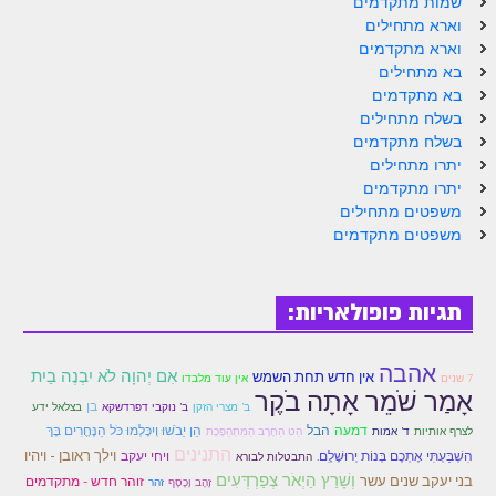
שמות מתקדמים
וארא מתחילים
וארא מתקדמים
בא מתחילים
בא מתקדמים
בשלח מתחילים
בשלח מתקדמים
יתרו מתחילים
יתרו מתקדמים
משפטים מתחילים
משפטים מתקדמים
תגיות פופולאריות:
אהבה
אִם יְהוָה לֹא יִבְנֶה בַיִת
אין חדש תחת השמש
7 שנים
אין עוד מלבדו
אָמַר שֹׁמֵר אָתָה בֹקֶר
בן
ב' מצרי הזקן
ב' נוקבי דפרדשקא
בצלאל ידע
דמעה
הבל
הֵן יֵבֹשׁוּ וְיִכָּלְמוּ כֹּל הַנֶּחֱרִים בָּךְ
לצרף אותיות
ד' אמות
הַט הַחֶרֶב הַמִּתְהַפֶּכֶת
התנינים
וילך ראובן - ויהיו
הִשְׁבַּעְתִּי אֶתְכֶם בְּנוֹת יְרוּשָׁלִָם.
ויחי יעקב
התבטלות לבורא
וְשָׁרַץ הַיְאֹר צְפַרְדְּעִים
בני יעקב שנים עשר
זוהר חדש - מתקדמים
זָהָב וָכֶסֶף
זהר