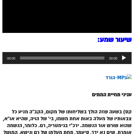
ספר הזוהר בראשית א' מתקדמים
ספר הזוהר בראשית ב' מתחילים
ספר הזוהר בראשית ב' מתקדמים
ספר הזוהר נח מתחילים
שיעור שמע:
ספר הזוהר נח מתקדמים
נגן
ספר הזוהר לך לך מתחילים
00:00
00:00
אודיו
ספר הזוהר לך לך מתקדמים
ספר הזוהר וירא מתחילים
ספר הזוהר וירא מתקדמים
עניני תחיית המתים
ספר הזוהר חיי שרה מתחילים
קס) בשעה שזה הולך בשליחותו של מקום, הקב"ה מניע כל
ספר הזוהר חיי שרה מתקדמים
צבאותיו של מעלה באות אחת משמו, בי' של הויה, שהיא או"א,
ספר הזוהר תולדות מתחילים
שהוא שורש אור הנשמה. ירכ"י בגימטריה, רם. כלומר, הנשמה
אומרת, שים נא ידך, סיעתך, תחת מעלתו של רם ונישא, המושל