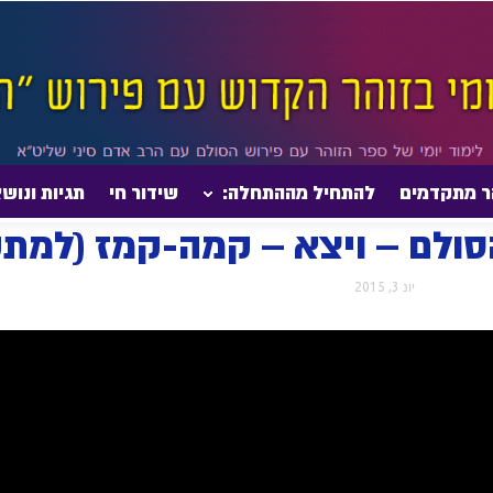
ר מתקדמים
להתחיל מההתחלה:
שידור חי
תגיות ונוש
הדף היומי בזוהר הסולם – ויצא – קמה-קמז (למתקדמים)
הסולם – ויצא – קמה-קמז (למת
יונ 3, 2015