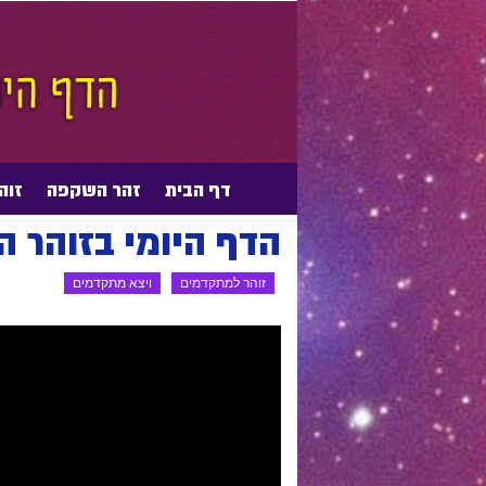
דף הבית
זהר השקפה
זוה
דף הבית
זוהר למתקדמים
ויצא מתקדמים
הדף היומי בזוהר 
זוהר למתקדמים
ויצא מתקדמים