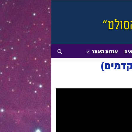
אים
אודות האתר
קדמים)