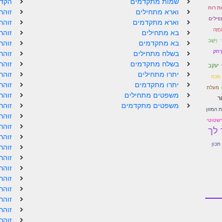
שמות מתקדמים
הקדמ
ת רוח
וארא מתחילים
זוהר
פילים
וארא מתקדמים
זוהר
ֶחֱזֶה
בא מתחילים
זוהר
ר
וַיֵּשֶׁב
בא מתקדמים
זוהר
רָחֹק
בשלח מתחילים
זוהר
בשלח מתקדמים
זוהר
יעקב
יתרו מתחילים
זוהר
מכת
יתרו מתקדמים
זוהר
מעלת
משפטים מתחילים
זוהר
ר
משפטים מתקדמים
זוהר
 המזון
זוהר
דשטוטי
זוהר
לך
זוהר
ִכּוֹן
זוהר
זוהר
זוהר
זוהר
זוהר
זוהר
זוהר
זוהר