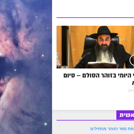
היומי בזוהר הסולם – סיום
אשית
ת ספר הזוהר מתחילים