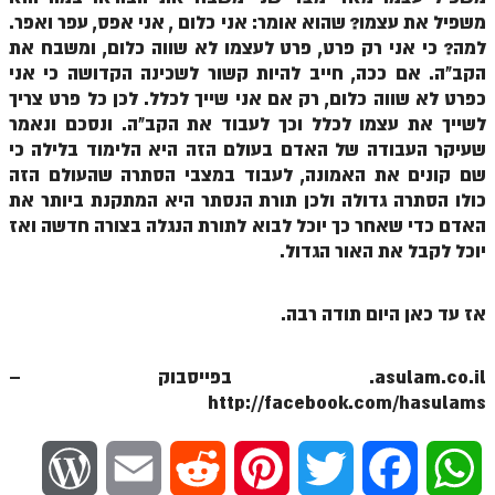
משפיל את עצמו? שהוא אומר: אני כלום , אני אפס, עפר ואפר.
זוהר נשא למתחילים
למה? כי אני רק פרט, פרט לעצמו לא שווה כלום, ומשבח את
זוהר נשא למתקדמים
הקב"ה. אם ככה, חייב להיות קשור לשכינה הקדושה כי אני
כפרט לא שווה כלום, רק אם אני שייך לכלל. לכן כל פרט צריך
זוהר בהעלותך למתחילים
לשייך את עצמו לכלל וכך לעבוד את הקב"ה. ונסכם ונאמר
שעיקר העבודה של האדם בעולם הזה היא הלימוד בלילה כי
זוהר בהעלותך למתקדמים
שם קונים את האמונה, לעבוד במצבי הסתרה שהעולם הזה
זוהר שלח לך למתחילים
כולו הסתרה גדולה ולכן תורת הנסתר היא המתקנת ביותר את
האדם כדי שאחר כך יוכל לבוא לתורת הנגלה בצורה חדשה ואז
זוהר שלח לך למתקדמים
יוכל לקבל את האור הגדול.
זוהר קורח למתחילים
זוהר קורח למתקדמים
אז עד כאן היום תודה רבה.
חוקת למתחילים
asulam.co.il. בפייסבוק –
חוקת מתקדמים
http://facebook.com/hasulams
זוהר בלק למתחילים
W
E
R
P
T
F
W
זוהר בלק למתקדמים