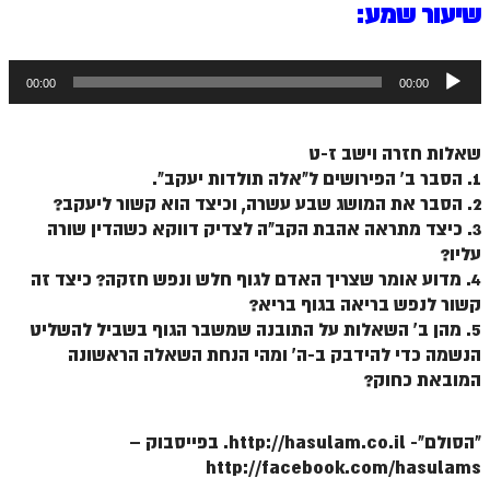
ספר הזוהר תולדות מתקדמים
שיעור שמע:
ספר הזוהר ויצא מתחילים
נגן
00:00
00:00
ספר הזוהר ויצא מתקדמים
אודיו
ספר הזוהר וישלח מתחילים
שאלות חזרה וישב ז-ט
הזוהר הקדוש וישלח מתקדמים
1. הסבר ב' הפירושים ל"אלה תולדות יעקב".
2. הסבר את המושג שבע עשרה, וכיצד הוא קשור ליעקב?
הזוהר הקדוש וישב מתחילים
3. כיצד מתראה אהבת הקב"ה לצדיק דווקא כשהדין שורה
הזוהר הקדוש וישב מתקדמים
עליו?
4. מדוע אומר שצריך האדם לגוף חלש ונפש חזקה? כיצד זה
הזוהר הקדוש מקץ מתחילים
קשור לנפש בריאה בגוף בריא?
5. מהן ב' השאלות על התובנה שמשבר הגוף בשביל להשליט
הזוהר הקדוש מקץ מתקדמים
הנשמה כדי להידבק ב-ה' ומהי הנחת השאלה הראשונה
הזוהר הקדוש ויגש מתחילים
המובאת כחוק?
הזוהר הקדוש ויגש מתקדמים
"הסולם"- http://hasulam.co.il. בפייסבוק –
הזוהר הקדוש ויחי מתחילים
http://facebook.com/hasulams