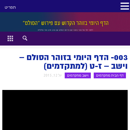
תפריט
סגור
דף הבית
זהר השקפה
003- הדף היומי בזוהר הסולם –
זוהר מתקדמים
וישב – ז-ט (למתקדמים)
דף הבית מתקדמים
וישב מתקדמים
יול 12, 2015
להתחיל מההתחלה:
הקדמת ספר הזוהר מתחילים
הקדמת ספר הזוהר מתקדמים
ספר הזוהר בראשית
ספר הזוהר בראשית א' מתחילים