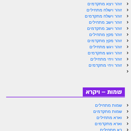
זוהר ויצא מתקדמים
זוהר וילך מתקדמים
זוהר וישלח מתחילים
זוהר וישלח מתקדמים
שידור חי
זוהר וישב מתחילים
זוהר וישב מתקדמים
תגיות ונושאים
זוהר מקץ מתחילים
זוהר מקץ מתקדמים
אודות האתר
זוהר ויגש מתחילים
זוהר ויגש מתקדמים
אודות אתר הזוהר היומי
זוהר ויחי מתחילים
זוהר ויחי מתקדמים
אודות בית מדרש הסולם
ספר הזוהר
גדולי ישראל על הזוהר
שמות – ויקרא
אפליקציית ספר הזוהר הקדוש
שמות מתחילים
שמות מתקדמים
הקדשות על דיסקים
וארא מתחילים
תרומות
וארא מתקדמים
בא מתחילים