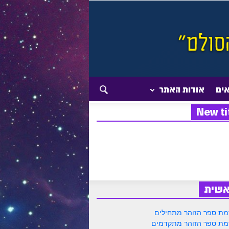
אים
אודות האתר
New ti
אשית
ת ספר הזוהר מתחילים
ת ספר הזוהר מתקדמים