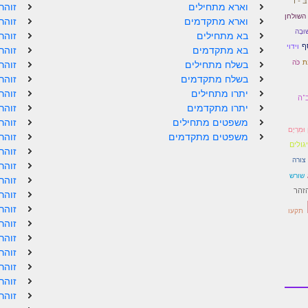
בּ - ד'
וארא מתחילים
זוהר
 השולחן
וארא מתקדמים
זוהר
ׁוּבָה
בא מתחילים
זוהר
ֵף
וידוי
בא מתקדמים
זוהר
ת
כֹּה
בשלח מתחילים
זוהר
בשלח מתקדמים
זוהר
יתרו מתחילים
זוהר
"ה
יתרו מתקדמים
זוהר
משפטים מתחילים
זוהר
וּמִרְיָם
משפטים מתקדמים
זוהר
גולים
זוהר
צורה
זוהר
שורש
זוהר
הזהר
זוהר
זוהר
תקעו
זוהר
זוהר
זוהר
זוהר
זוהר
זוהר