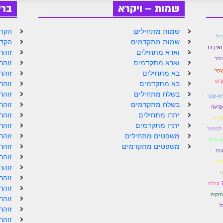
שמות – ויקרא
בר
שמות מתחילים
הקדמ
יל
שמות מתקדמים
הקדמ
אין בו
וארא מתחילים
זוהר
והר
וארא מתקדמים
זוהר
עָפָר
בא מתחילים
זוהר
ָדָשׁ
בא מתקדמים
זוהר
בשלח מתחילים
זוהר
 יֶשׁ-שֶׁבֶר
בשלח מתקדמים
זוהר
ּפַרְעֹה
יתרו מתחילים
זוהר
רים
יתרו מתקדמים
זוהר
להחזיר
משפטים מתחילים
זוהר
מו שחר
משפטים מתקדמים
זוהר
ונה
זוהר
וד
זוהר
ֹת
זוהר
קבלה
זוהר
חזקיה
זוהר
ל
זוהר
זוהר