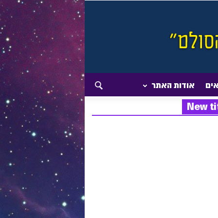
אים
אודות האתר
New ti