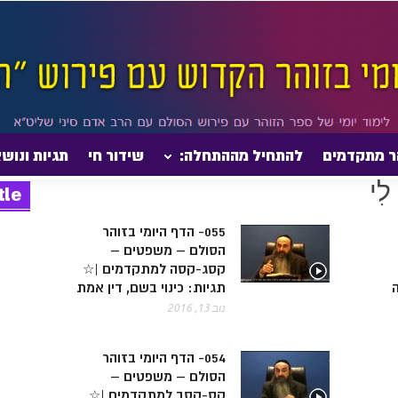
ר מתקדמים
להתחיל מההתחלה:
שידור חי
תגיות ונוש
tle
055- הדף היומי בזוהר
הסולם – משפטים –
קסג-קסה למתקדמים |☆
ה
תגיות: כינוי בשם, דין אמת
נוב 13, 2016
054- הדף היומי בזוהר
הסולם – משפטים –
קס-קסב למתקדמים |☆