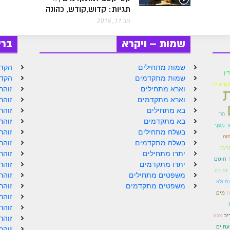
תגיות: קדוש,קודש, כהונה
נוב 11, 2016
שמות – ויקרא
בר
שמות מתחילים
הקדמ
ין
שמות מתקדמים
הקדמ
כשיש לו
וארא מתחילים
זוהר
וארא מתקדמים
זוהר
בא מתחילים
זוהר
הר
בא מתקדמים
זוהר
ר מִפְּנֵי
בשלח מתחילים
זוהר
הזה
בשלח מתקדמים
זוהר
ָרָעָב
יתרו מתחילים
זוהר
חוטם
יתרו מתקדמים
זוהר
יצר רע
משפטים מתחילים
זוהר
ום ולא
משפטים מתקדמים
זוהר
ת
מים
זוהר
זוהר
יב
צבע
זוהר
עת ים
זוהר