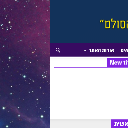
אים
אודות האתר
New ti
אשית