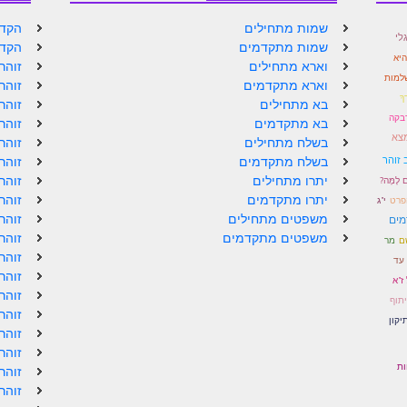
שמות מתחילים
הקדמ
לגלי
שמות מתקדמים
הקדמ
היא
וארא מתחילים
זוהר
שלמות
וארא מתקדמים
זוהר
ךָ
בא מתחילים
זוהר
רבקה
בא מתקדמים
זוהר
מצא
בשלח מתחילים
זוהר
 זוהר
בשלח מתקדמים
זוהר
יתרו מתחילים
זוהר
ים לָמָּה?
יתרו מתקדמים
זוהר
פרט
י"ג
משפטים מתחילים
זוהר
מים
משפטים מתקדמים
זוהר
ם
מר
זוהר
עד
זוהר
ז"א
זוהר
תוף
זוהר
יקון
זוהר
זוהר
ות
זוהר
זוהר