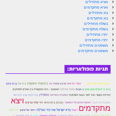
הזוהר הקדוש ויחי מתקדמים
וארא מתחילים
וארא מתקדמים
ספר הזוהר – שמות
בא מתחילים
בא מתקדמים
הזוהר הקדוש שמות מתחילים
בשלח מתחילים
בשלח מתקדמים
הזוהר הקדוש שמות מתקדמים
יתרו מתחילים
הזוהר הקדוש וארא מתחילים
יתרו מתקדמים
משפטים מתחילים
הזוהר הקדוש וארא מתקדמים
משפטים מתקדמים
הזוהר הקדוש בא מתחילים
הזוהר הקדוש בא מתקדמים
תגיות פופולאריות:
הזוהר הקדוש בשלח מתחילים
בחוקותי השקפה
. זְבוּלֻן לְחוֹף יַמִּים יִשְׁכֹּן
אור
את
אחרי כל זאת
ארבע אמות
בית אל
בָּנִים אַתֶּם
הזוהר הקדוש בשלח מתקדמים
ברוך ה' לעולם אמן ואמן
ג' אבות
גלגול מחילות
האמונה - היא המקשרת בין האדם לאלוקים.
התפילין
תחילת הקשר ועוד לפני הגעה לשלמות
הסעודה העליונה
וְהָיָה לְעֵת-עֶרֶב יִהְיֶה אוֹר
הזוהר הקדוש יתרו מתחילים
ויצא
ויאסוף אותם אל המשמר
והשבות אל לבבך
וַיְבָרְכֵם בַּיּוֹם הַהוּא
ויהי קלת וברקים
מתקדמים
הזוהר הקדוש יתרו מתקדמים
וַיַּרְא יִשְׂרָאֵל אֶת הַיָּד הַגְּדֹלָה
ויקהל
וְכָל הָעָם
ויתור על הרצון
משפטים מתחילים
רֹאִים אֶת הַקּוֹלֹת
וּמֹשֶׁה הָיָה רֹעֶה
וְעַתָּה הַנִּיחָה לִּי
חונך
חבצלת בשושנה
ט' סוגי תפילות
י"ג