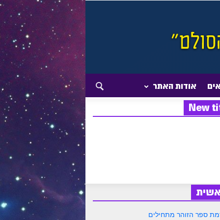
אים
אודות האתר
New ti
אשית
ת ספר הזוהר מתחילים