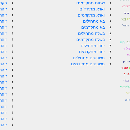
שמות מתקדמים
הקדמ
ריעותא
וארא מתחילים
זוהר
מימי
וארא מתקדמים
זוהר
ִים
וַיְהִי
בא מתחילים
זוהר
ויקהל
בא מתקדמים
זוהר
בשלח מתחילים
זוהר
בשלח מתקדמים
זוהר
יְהוָה
ים
יתרו מתחילים
זוהר
לֵּל יָהּ
יתרו מתקדמים
זוהר
אל
משפטים מתחילים
זוהר
רחוק
משפטים מתקדמים
זוהר
סוכות
זוהר
פנים
זוהר
בְּכֹרִי
זוהר
לחני כי
זוהר
לל
זוהר
רדה
זוהר
זוהר
זוהר
זוהר
זוהר