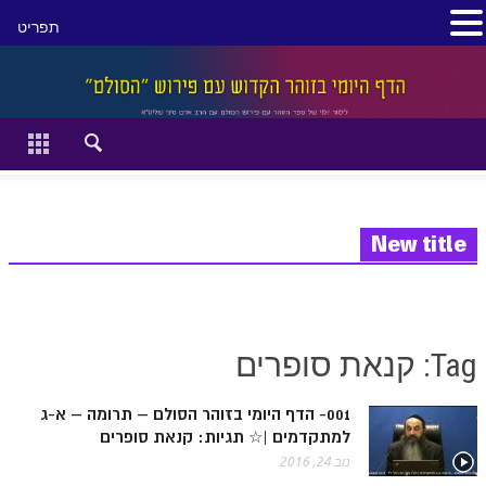
תפריט
סגור
דף הבית
זהר השקפה
זוהר מתקדמים
New title
להתחיל מההתחלה:
הקדמת ספר הזוהר מתחילים
Tag: קנאת סופרים
הקדמת ספר הזוהר מתקדמים
001- הדף היומי בזוהר הסולם – תרומה – א-ג
ספר הזוהר בראשית
למתקדמים |☆ תגיות: קנאת סופרים
ספר הזוהר בראשית א' מתחילים
נוב 24, 2016