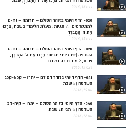
השקפה |☆ תגיות: בָּרְכוּ אֶת ה' הַמְברָךְ, שבת
ספר הזוהר תולדות מתקדמים
דצמ 16, 2016
ספר הזוהר ויצא מתחילים
020- הדף היומי בזוהר הסולם – תרומה – נח-ס
ספר הזוהר ויצא מתקדמים
למתקדמים |☆ תגיות: מעלת הלימוד בשבת, בָּרְכוּ
אֶת ה' הַמְברָךְ
ספר הזוהר וישלח מתחילים
דצמ 15, 2016
הזוהר הקדוש וישלח מתקדמים
020- הדף היומי בזוהר הסולם – תרומה – נח-ס
הזוהר הקדוש וישב מתחילים
השקפה |☆תגיות: תגיות: בָּרְכוּ אֶת ה' הַמְברָךְ,
שבת, לימוד תורה בשבת
הזוהר הקדוש וישב מתקדמים
דצמ 15, 2016
הזוהר הקדוש מקץ מתחילים
041- הדף היומי בזוהר הסולם – יתרו – קכא-קכג
השקפה |☆שבת
הזוהר הקדוש מקץ מתקדמים
אוג 15, 2016
הזוהר הקדוש ויגש מתחילים
040- הדף היומי בזוהר הסולם – יתרו – קיח-קכ
הזוהר הקדוש ויגש מתקדמים
השקפה |☆ תגיות: שבת
אוג 12, 2016
הזוהר הקדוש ויחי מתחילים