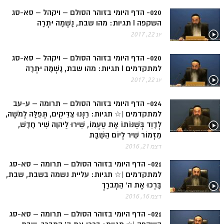
ספר הזוהר בראשית א' מתקדמים
020- הדף היומי בזוהר הסולם – ויקהל – סא-סג
השקפה I תגיות: מהו שבת, נָשְׁמָה יִתְרָה
ספר הזוהר בראשית ב' מתחילים
יונ 22, 2017
ספר הזוהר בראשית ב' מתקדמים
020- הדף היומי בזוהר הסולם – ויקהל – סא-סג
ספר הזוהר נח מתחילים
למתקדמים I תגיות: מהו שבת, נָשְׁמָה יִתְרָה
ספר הזוהר נח מתקדמים
יונ 22, 2017
ספר הזוהר לך לך מתחילים
024- הדף היומי בזוהר הסולם – תרומה – ע-עב
למתקדמים |☆ תגיות: רַנְּנוּ צַדִּיקִים, תְּפִלָּה לְמֹשֶׁה,
ספר הזוהר לך לך מתקדמים
לְדָוִד בְּשַׁנּוֹתוֹ אֶת טַעְמוֹ, שִׁירוּ לַיהוָה שִׁיר חָדָשׁ,
ספר הזוהר וירא מתחילים
מִזְמוֹר שִׁיר לְיוֹם הַשַּׁבָּת
דצמ 21, 2016
ספר הזוהר וירא מתקדמים
021- הדף היומי בזוהר הסולם – תרומה – סא-סג
ספר הזוהר חיי שרה מתחילים
למתקדמים |☆ תגיות: עליית נשמה בשבת, שבת,
בָּרְכוּ אֶת ה' הַמְברָךְ
ספר הזוהר חיי שרה מתקדמים
דצמ 16, 2016
ספר הזוהר תולדות מתחילים
021- הדף היומי בזוהר הסולם – תרומה – סא-סג