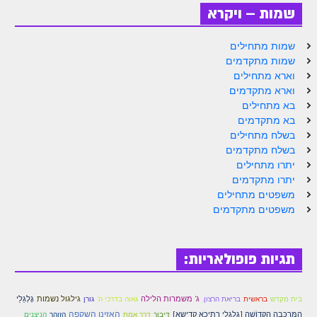
הזוהר הקדוש ויחי מתקדמים
שמות – ויקרא
ספר הזוהר – שמות
שמות מתחילים
הזוהר הקדוש שמות מתחילים
שמות מתקדמים
וארא מתחילים
הזוהר הקדוש שמות מתקדמים
וארא מתקדמים
בא מתחילים
הזוהר הקדוש וארא מתחילים
בא מתקדמים
הזוהר הקדוש וארא מתקדמים
בשלח מתחילים
בשלח מתקדמים
הזוהר הקדוש בא מתחילים
יתרו מתחילים
יתרו מתקדמים
הזוהר הקדוש בא מתקדמים
משפטים מתחילים
משפטים מתקדמים
הזוהר הקדוש בשלח מתחילים
הזוהר הקדוש בשלח מתקדמים
תגיות פופולאריות:
הזוהר הקדוש יתרו מתחילים
הזוהר הקדוש יתרו מתקדמים
בית מקדש
ג' משמרות הלילה
גאוה בדרכי ה'
גילגול נשמות
גָלְגַלֵי
בראשית
בריאת הרצון.
גורן
האזינו השקפה
הַמֶּרְכָּבָה הַקְּדוֹשָׁה [גלגלי רתיכא קדישא]
משפטים מתחילים
דיבור
דרך אמת
הזוהר
הניצנים