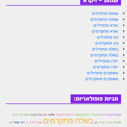
שמות – ויקרא
הזוהר הקדוש ויחי מתקדמים
ספר הזוהר – שמות
שמות מתחילים
שמות מתקדמים
הזוהר הקדוש שמות מתחילים
וארא מתחילים
וארא מתקדמים
הזוהר הקדוש שמות מתקדמים
בא מתחילים
הזוהר הקדוש וארא מתחילים
בא מתקדמים
בשלח מתחילים
הזוהר הקדוש וארא מתקדמים
בשלח מתקדמים
יתרו מתחילים
הזוהר הקדוש בא מתחילים
יתרו מתקדמים
משפטים מתחילים
הזוהר הקדוש בא מתקדמים
משפטים מתקדמים
הזוהר הקדוש בשלח מתחילים
הזוהר הקדוש בשלח מתקדמים
תגיות פופולאריות:
הזוהר הקדוש יתרו מתחילים
אין מזל לישראל.
אמר רבי חייא
אהבת הבורא
אחות
אחרי רבים להטות
אלעד
אִם עֹלָה קָרְבָּנוֹ
הזוהר הקדוש יתרו מתקדמים
בשלח מתקדמים
לאליהו
בן
גאוה בדרכי ה'
ארבע אמות
דרך אמת
הַט
משפטים מתחילים