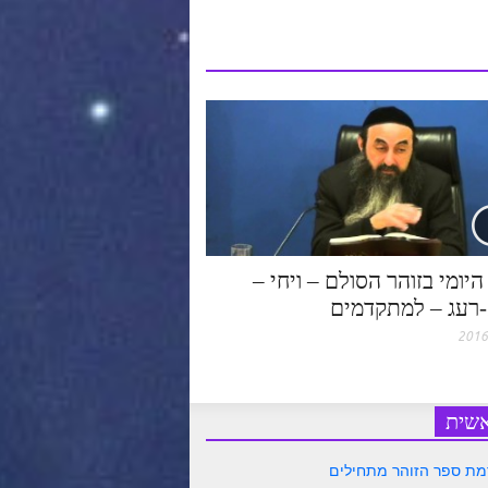
יומי בזוהר הסולם – ויחי –
רעג – למתקדמים
שית
ת ספר הזוהר מתחילים