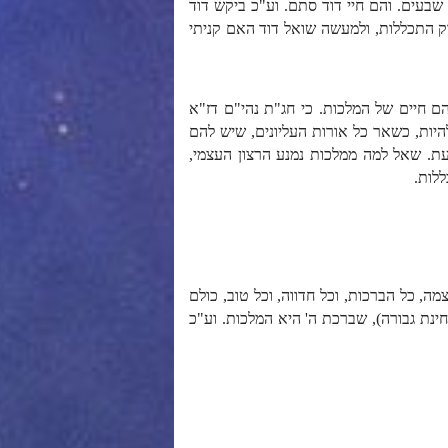
שבעים. והם חיי דוד סתם. וע"כ ביקש דוד
ק התכללות, ולמעשה שואל דוד האם קניתי
 שהם חיים של המלכות. כי חג"ת נהי"ם דז"א
להיות, כשאר כל אורות העליונים, שיש להם
דעת. שאל למה ממלכות נמנע הרצון העצמי,
לות.
ה, כל הברכות, וכל חדווה, וכל טוב, כולם
נת גבורה), שברכת ה' היא המלכות. וע"כ