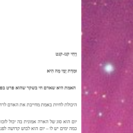
וַיְחִי קנז-קנט
וּמִדַּת יָמַי מַה הִיא
האמת היא שאדם חי בשקר שהוא פרט בפני
היכולת לחיות באמת מחייבת את האדם לרדת מ
יום הוא סוג של הארה אמונית בה יכול לזכ
כמה ימים יש לו – יום הוא לבוש קדושה לפ