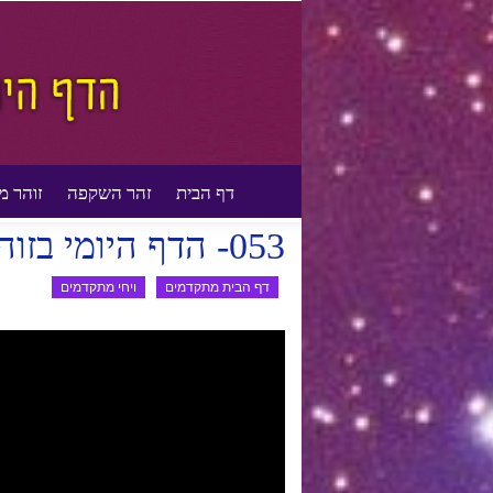
דף הבית
זהר השקפה
זוהר מ
דף הבית
דף הבית מתקדמים
ויחי מתקדמים
053- הדף היומי בזוהר הסולם – ויחי – קנז-קנט למתקדמים
דף הבית מתקדמים
ויחי מתקדמים