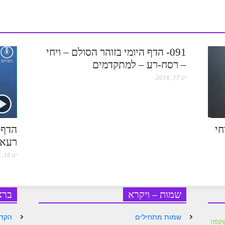
e
s
091- הדף היומי בזוהר הסולם – ויחי
s
– רסח-רע – למתקדמים
ינו 17, 2016
חי
הדף ה
רעא-
ינו 18, 2016
שמות – ויקרא
ברא
שמות מתחילים
הקדמ
קפה