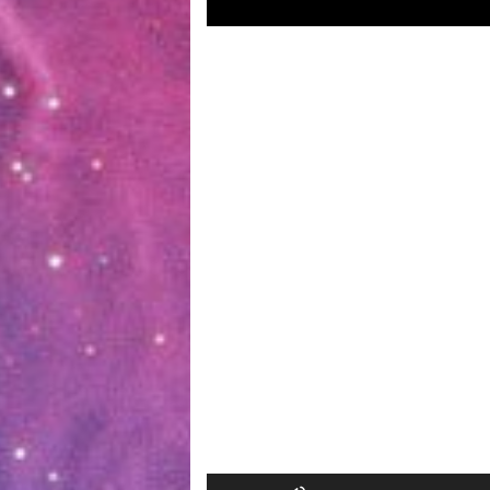
השתמש