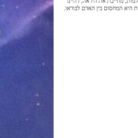
ות, מחייבת את היראה, דהיינו
ות היא המחסום בין האדם לבוראו.