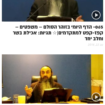
065- הדף היומי בזוהר הסולם – משפטים –
קפז-קפט למתקדמים|☆ תגיות: אכילת בשר
וחלב יחד
נוב 22, 2016