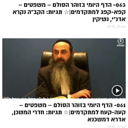
063- הדף היומי בזוהר הסולם – משפטים –
קפא-קפג למתקדמים|☆ תגיות: הקב"ה נקרא
אדנ"י, נשיקין
נוב 20, 2016
061- הדף היומי בזוהר הסולם – משפטים –
קעה-קעח למתקדמים|☆ תגיות: חדרי המשכן,
אדרא דמשכנא
נוב 17, 2016