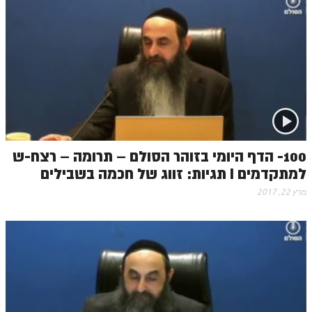
100- הדף היומי בזוהר הסולם – תרומה – רצח-ש
למתקדמים I תגיות: זווג של חכמה בשבילים
מרץ 22, 2017