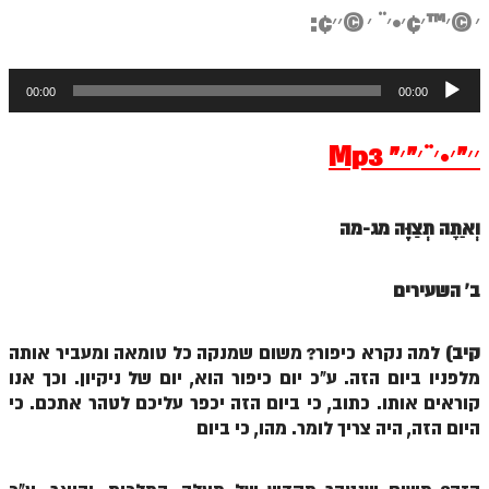
ספר הזוהר תולדות מתקדמים
׳©׳™׳¢׳•׳¨ ׳©׳׳¢:
ספר הזוהר ויצא מתחילים
נגן
ספר הזוהר ויצא מתקדמים
00:00
00:00
אודיו
ספר הזוהר וישלח מתחילים
׳׳”׳•׳¨׳“׳” Mp3
הזוהר הקדוש וישלח מתקדמים
הזוהר הקדוש וישב מתחילים
וְאַתָּה תְּצַוֶּה
מג-מה
הזוהר הקדוש וישב מתקדמים
ב' השעירים
הזוהר הקדוש מקץ מתחילים
הזוהר הקדוש מקץ מתקדמים
קיב)
למה נקרא כיפור? משום שמנקה כל טומאה ומעביר אותה
הזוהר הקדוש ויגש מתחילים
מלפניו ביום הזה. ע"כ יום כיפור הוא, יום של ניקיון. וכך אנו
קוראים אותו. כתוב, כי ביום הזה יכפר עליכם לטהר אתכם. כי
הזוהר הקדוש ויגש מתקדמים
היום הזה, היה צריך לומר. מהו, כי ביום
הזוהר הקדוש ויחי מתחילים