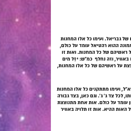
של גבריאל. ועימו כל אלו המחנות
ממונה ההוא רהטיאל עומד על כולם,
 ראשיהם של כל המחנות. ואות זו
וויר, וזה נחלף כמ"ש: יִזַל מים
נוצצת על ראשיהם של כל אלו המחנות,
יא"ל, ועימו מתתקנים כל אלו המחנות
 לכל צד ג' ג'. וגם כאן, בצד גבורה
ון עומד על כולם. אות אחת מתנוצצת
האות ההיא. אות זו תלויה באוויר