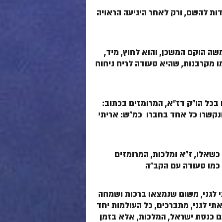
דות להשם, ורק לאחר היגיעה הראויה
שה הוקם המשכן, והוא לחוץ, מיד,
ו מקרבנות, שהיא סעודה לריח ניחוח
ם בכל הו"ק דז"א, המרומזים בכתוב:
, ונקשרו כל אחד בחברו כמ"ש: אריתי
 כשאלו, ז"א ומלכות, המרומזים
כמו סעודה עם הקב"ה
 לגני, משום שנמצאו ברכות ושמחה
י לגני, מתברכים, כל העולמות יחד
ם כנסת ישראל, המלכות, אלא בזמן