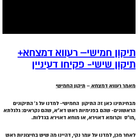
ספר הזוהר בראשית א' מתקדמים
ספר הזוהר בראשית ב' מתחילים
ספר הזוהר בראשית ב' מתקדמים
ספר הזוהר נח מתחילים
ספר הזוהר נח מתקדמים
תיקון חמישי– רעווא דמצחא+
ספר הזוהר לך לך מתחילים
תיקון שישי- פקיחו דעיניין
ספר הזוהר לך לך מתקדמים
ספר הזוהר וירא מתחילים
מאמר רעווא דמצחא
–
תיקון החמישי
ספר הזוהר וירא מתקדמים
מבחינתינו כאן זה התיקון החמישי- למדנו על ג' התיקונים
ספר הזוהר חיי שרה מתחילים
הראשונים- שהם בפנימיות ראש דא"א, שהם נקראים: גלגלתא
,מו"ס וקרומא דאוירא, או מוחא דאוירא בגדלות.
ספר הזוהר חיי שרה מתקדמים
ספר הזוהר תולדות מתחילים
לאחר מכן, למדנו על עמר נקי, דהיינו מה שיש בחיצוניות ראש