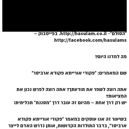
ספר הזוהר בראשית א' מתקדמים
ספר הזוהר בראשית ב' מתחילים
ספר הזוהר בראשית ב' מתקדמים
"הסולם"- http://hasulam.co.il. בפייסבוק –
ספר הזוהר נח מתחילים
http://facebook.com/hasulams
ספר הזוהר נח מתקדמים
מה למדנו היום?
ספר הזוהר לך לך מתחילים
ספר הזוהר לך לך מתקדמים
שם המאמרים: "פקודי אורייתא פקודא ארביסר"
ספר הזוהר וירא מתחילים
ספר הזוהר וירא מתקדמים
אתה רוצה לשפר את תודעתך? אתה רוצה לפרש נכון את
המציאות?
ספר הזוהר חיי שרה מתחילים
יש רק דרך אחת – מהיום זה עובר דרך "מסננת" תכליתית!
ספר הזוהר חיי שרה מתקדמים
בשיעור זה אנו עוסקים במאמר "פקודי אורייתא פקודא
ספר הזוהר תולדות מתחילים
ארביסר", בדבר התולדות הקדושות, אותן נדרש האדם לייצר