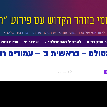
ר מתקדמים
להתחיל מההתחלה:
שידור חי
תגיות ונוש
ף היומי בזוהר הסולם – בראשית ב' – עמודים רה-רז (שיעור השקפה)
סולם – בראשית ב' – עמודים רה
יול 16, 2014