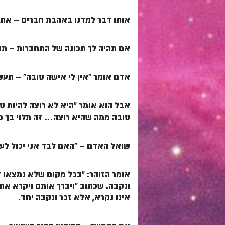
אותו דבר למדנו באהבת חברים – אתה 
אם תהיה לך תכונה של התחברות – תוכ
אדם אומר "אין לי אישה טובה" – תע
אבל הוא אומר "היא לא רוצה להיות ט
טובה ממה שהיא רוצה… זה תלוי בך כ
שואל האדם – "האם לבד אני יכול לע
אומר הזוהר: "בכל מקום שלא נמצאו ז
ונקבה. שכתוב "ויברך אותם ויקרא א
אינו נקרא, אלא זכר ונקבה יחד.