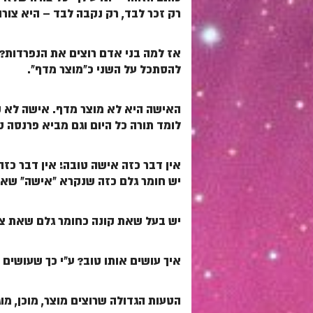
רק זכר לבד, רק נקבה לבד – היא צורה
אז למה בני אדם רוצים את הנפרדות? כ
להסתכל על השני כ"מוצר מדף".
האישה היא לא מוצר מדף. אישה לא קונ
לומד תורה כל היום וגם מביא פרנסה
אין דבר כזה אישה טובה! אין דבר כזה
יש חומר גלם כזה שנקרא "אישה" שאת
יש בעל שאת קונה כחומר גלם שאת צר
איך עושים אותו טוב? ע"י כך שעושים 
הטעות הגדולה שרוצים מוצר, מוכן, מוג