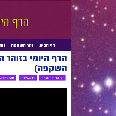
דף הבית
זהר השקפה
זוה
דף הבית
דף הבית השקפה
בראשית ב'
הד
הדף היומי בזוהר ה
השקפה)
דף הבית השקפה
בראשית ב'
זוהר הקדוש