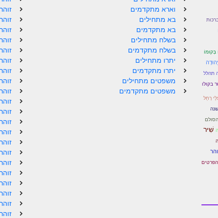
וארא מתקדמים
זוהר
בא מתחילים
זוהר
רכות
בא מתקדמים
זוהר
בשלח מתחילים
זוהר
בשלח מתקדמים
זוהר
 בְּקוּמוֹ
יתרו מתחילים
זוהר
ְהוּדָה
יתרו מתקדמים
זוהר
 תהלל
משפטים מתחילים
זוהר
 בקולו
משפטים מתקדמים
זוהר
ַי רָחֵל
זוהר
שנה
זוהר
הסולם
זוהר
שִׁיר
זוהר
ה
זוהר
והר
זוהר
זוהר
הפרטים
זוהר
זוהר
זוהר
זוהר
זוהר