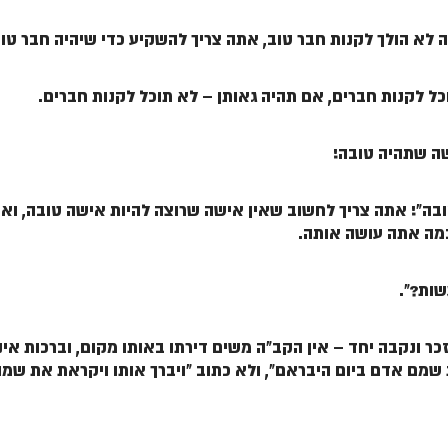
לא הולך לקנות חבר טוב, אתה צריך להשקיע כדי שיהיה חבר טוב
ל לקנות חברים, אם תהיה גאותן – לא תוכל לקנות חברים.
שה שתהיה טובה!
ובה"! אתה צריך לחשוב שאין אישה שרוצה להיות אישה טובה, וא
מה אתה עושה אותה.
שות?".
כר ונקבה יחד – אין הקב"ה משים דירתו באותו מקום, וברכות א
ת שמם אדם ביום היבראם", ולא כתוב "ויברך אותו ויקראת את ש