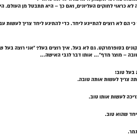
 לא כראוי לחוקים העליונים, ואם כך – היא תתבטל מן העולם. הי
י הם לא רוצים להתייגע ליחד. כדי להתיגע ליחד צריך לעשות עבו
ים בסופרמרקט. גם לא בעל. איך רוצים בעל? "אני רוצה בעל שיה
 טובה – מוצר מדף"… אותו דבר לגבי האישה…
 בעל טוב!
ה צריך לעשות אותה טובה.
יכה לעשות אותו טוב.
יחד שהוא טוב.
מר.