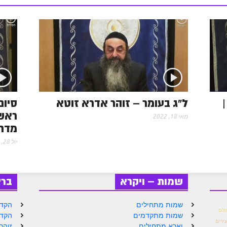
e
s
s
ל"ג בעומר – זוהר אדרא זוטא
סיום
ראש 
מאי 18, 2022
מדר
יול 28, 2022
שמות – ויקרא
בר
שמות מתחילים
הקדמ
ולם
שמות מתקדמים
הקדמ
ירים
וארא מתחילים
זוהר