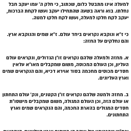
למעלה אינו מתבטל כלום, שכתוב, כי חלק ה' עמו יעקב חבל
נחלתו. בוא וראה בשעה שהתחילו יעקב ועשו לקחת הברכות,
יעקב לקח חלקו למעלה, ועשו לקח חלקו למטה.
כי ז"א ונוקבא נקראים ביחד עולם. ז"א שמים והנוקבא ארץ.
והם נחלקים על החזה:
א. מחזה ולמעלה שלהם נקראים זו"ן הגדולים, ונקראים עולם
העליון, וכן העולם המכוסה, משום שמקבלים מאו"א עלאין
חסדים מכוסים מחכמה בסוד אוירא דכיא, והם הנקראים שמים
וארץ העליונים.
ב. מחזה ולמטה שלהם נקראים זו"ן הקטנים, ונק' עולם התחתון
או עולם הזה, וכן העולם המגולה, משום שמקבלים מישסו"ת
חסדים המגולים בהארת החכמה, והם הנקראים שמים וארץ
התחתונים.