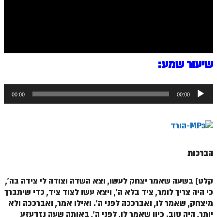
ספר הזוהר בראשית א' מתקדמים
ספר הזוהר בראשית ב' מתחילים
ספר הזוהר בראשית ב' מתקדמים
ספר הזוהר נח מתחילים
שיעור שמע:
ספר הזוהר נח מתקדמים
נגן
ספר הזוהר לך לך מתחילים
00:00
00:00
אודיו
ספר הזוהר לך לך מתקדמים
ספר הזוהר וירא מתחילים
ספר הזוהר וירא מתקדמים
הברכות
ספר הזוהר חיי שרה מתחילים
קלט) בשעה שאמר יצחק לעשו, וצא השדה וצודה לי צידה בה',
ספר הזוהר חיי שרה מתקדמים
כי היה צריך לומר, ציד בלא ה', ויצא עשו לצוד ציד, כדי שיתברך
ספר הזוהר תולדות מתחילים
מיצחק, שאמר לו, ואברככה לפני ה'. ואילו אמר, ואברככה ולא
יותר, היה טוב. כיון שאמר לו, לפני ה', באותה שעה נזדעזע