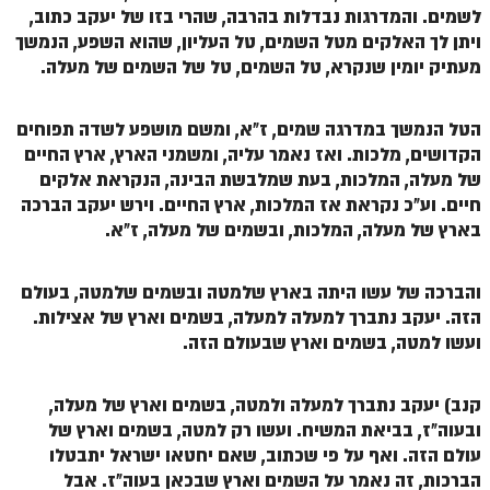
לשמים. והמדרגות נבדלות בהרבה, שהרי בזו של יעקב כתוב,
ויתן לך האלקים מטל השמים, טל העליון, שהוא השפע, הנמשך
מעתיק יומין שנקרא, טל השמים, טל של השמים של מעלה.
הטל הנמשך במדרגה שמים, ז"א, ומשם מושפע לשדה תפוחים
הקדושים, מלכות. ואז נאמר עליה, ומשמני הארץ, ארץ החיים
של מעלה, המלכות, בעת שמלבשת הבינה, הנקראת אלקים
חיים. וע"כ נקראת אז המלכות, ארץ החיים. וירש יעקב הברכה
בארץ של מעלה, המלכות, ובשמים של מעלה, ז"א.
והברכה של עשו היתה בארץ שלמטה ובשמים שלמטה, בעולם
הזה. יעקב נתברך למעלה למעלה, בשמים וארץ של אצילות.
ועשו למטה, בשמים וארץ שבעולם הזה.
קנב) יעקב נתברך למעלה ולמטה, בשמים וארץ של מעלה,
ובעוה"ז, בביאת המשיח. ועשו רק למטה, בשמים וארץ של
עולם הזה. ואף על פי שכתוב, שאם יחטאו ישראל יתבטלו
הברכות, זה נאמר על השמים וארץ שבכאן בעוה"ז. אבל