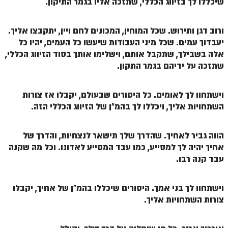
שיכללו לך בזיווג הכללי, שתזכה אליו בגמר התיקון.
ספר הזוהר – ויקרא
ורוב דגן ותירוש. שכל המוחין, המכונים לחם ויין, יתקבצו אליך.
ספר הזוהר הקדוש זוהר ויקרא השקפה
יעבדוך עמים. שכל מיני העבודות שיעשו כל העמים, יהיו כל
אלה בשבילך, שתקבל אותם, וישלימו אותך בסוד הזיווג הכללי,
ספר הזוהר הקדוש זוהר ויקרא מתקדמים
שתזכה על ידיהם בגמר התקון.
זוהר צו מתחילים
זוהר צו מתקדמים
וישתחוו לך לאומים. כל היסורים שבעולם, יקבלו אז צורות
השתחויות אליך, ויכללו לך בהמ"ן של הזיווג הכללי הזה.
פרשת שמיני מתחילים
פרשת שמיני מתקדמים
הווה גביר לאחיך. שהדרך שלך תישאר לנצחיות, והדרך של
אחיך יהיה לך למסייע, כמו עבד המסייע לאדונו. וכל מה שקנה
ספר הזוהר פרשת תזריע למתחילים
עבד קנה רבו.
ספר הזוהר פרשת תזריע למתקדמים
זוהר מצורע מתחילים
וישתחוו לך בני אמך. היסורים שיכללו בהמ"ן של אחיך, יקבלו
צורות השתחויות אליך.
זוהר מצורע למתקדמים
זוהר אחרי מות למתחילים