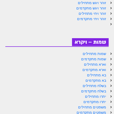
זוהר ויגש מתחילים
זוהר וילך מתקדמים
זוהר ויגש מתקדמים
זוהר ויחי מתחילים
שידור חי
זוהר ויחי מתקדמים
תגיות ונושאים
אודות האתר
שמות – ויקרא
אודות אתר הזוהר היומי
שמות מתחילים
שמות מתקדמים
אודות בית מדרש הסולם
וארא מתחילים
ספר הזוהר
וארא מתקדמים
בא מתחילים
גדולי ישראל על הזוהר
בא מתקדמים
בשלח מתחילים
אפליקציית ספר הזוהר הקדוש
בשלח מתקדמים
יתרו מתחילים
הקדשות על דיסקים
יתרו מתקדמים
תרומות
משפטים מתחילים
משפטים מתקדמים