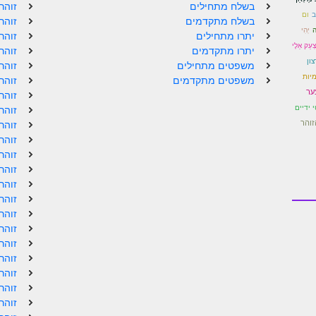
בשלח מתחילים
זוהר
ב
ום
בשלח מתקדמים
זוהר
ה
יְהִי
יתרו מתחילים
זוהר
ְעַק אֵלָי
יתרו מתקדמים
זוהר
צון
משפטים מתחילים
זוהר
מיות
משפטים מתקדמים
זוהר
ער
זוהר
 ידיים
זוהר
זוהר
זוהר
זוהר
זוהר
זוהר
זוהר
זוהר
זוהר
זוהר
זוהר
זוהר
זוהר
זוהר
זוהר