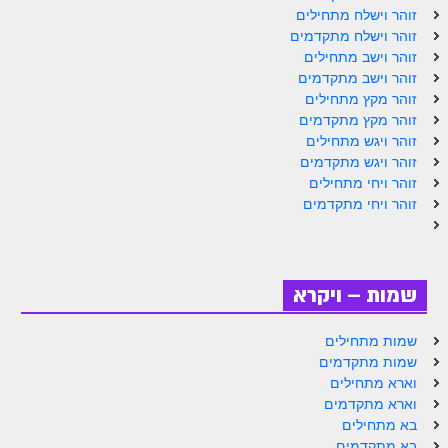
זוהר וילך מתקדמים
זוהר וישלח מתחילים
זוהר וישלח מתקדמים
שידור חי
זוהר וישב מתחילים
זוהר וישב מתקדמים
זוהר מקץ מתחילים
תגיות ונושאים
זוהר מקץ מתקדמים
זוהר ויגש מתחילים
אודות האתר
זוהר ויגש מתקדמים
זוהר ויחי מתחילים
אודות אתר הזוהר היומי
זוהר ויחי מתקדמים
אודות בית מדרש הסולם
ספר הזוהר
שמות – ויקרא
גדולי ישראל על הזוהר
שמות מתחילים
אפליקציית ספר הזוהר הקדוש
שמות מתקדמים
וארא מתחילים
הקדשות על דיסקים
וארא מתקדמים
תרומות
בא מתחילים
בא מתקדמים