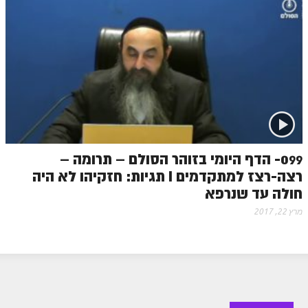
099- הדף היומי בזוהר הסולם – תרומה –
רצה-רצז למתקדמים I תגיות: חזקיהו לא היה
חולה עד שנרפא
מרץ 22, 2017