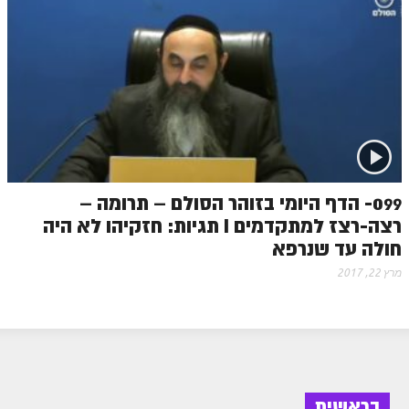
099- הדף היומי בזוהר הסולם – תרומה –
רצה-רצז למתקדמים I תגיות: חזקיהו לא היה
חולה עד שנרפא
מרץ 22, 2017
בראשית