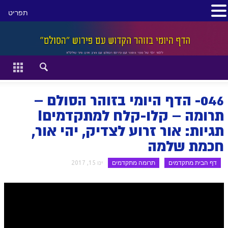
תפריט
סגור
דף הבית
זהר השקפה
046- הדף היומי בזוהר הסולם –
זוהר מתקדמים
תרומה – קלו-קלח למתקדמיםI
תגיות: אור זרוע לצדיק, יהי אור,
להתחיל מההתחלה:
חכמת שלמה
הקדמת ספר הזוהר מתחילים
דף הבית מתקדמים
תרומה מתקדמים
ינו 15, 2017
הקדמת ספר הזוהר מתקדמים
ספר הזוהר בראשית
ספר הזוהר בראשית א' מתחילים