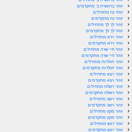
זוהר וילך מתקדמים
זוהר בראשית ב' מתקדמים
זוהר נח מתחילים
שידור חי
זוהר נח מתקדמים
זוהר לך לך מתחילים
זוהר לך לך מתקדמים
תגיות ונושאים
זוהר וירא מתחילים
זוהר וירא מתקדמים
אודות האתר
זוהר חיי שרה מתחילים
זוהר חיי שרה מתקדמים
אודות אתר הזוהר היומי
זוהר תולדות מתחילים
זוהר תולדות מתקדמים
אודות בית מדרש הסולם
זוהר ויצא מתחילים
זוהר ויצא מתקדמים
ספר הזוהר
זוהר וישלח מתחילים
גדולי ישראל על הזוהר
זוהר וישלח מתקדמים
זוהר וישב מתחילים
אפליקציית ספר הזוהר הקדוש
זוהר וישב מתקדמים
זוהר מקץ מתחילים
הקדשות על דיסקים
זוהר מקץ מתקדמים
זוהר ויגש מתחילים
תרומות
זוהר ויגש מתקדמים