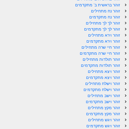
זוהר וילך מתקדמים
זוהר בראשית ב' מתקדמים
זוהר נח מתחילים
שידור חי
זוהר נח מתקדמים
זוהר לך לך מתחילים
זוהר לך לך מתקדמים
תגיות ונושאים
זוהר וירא מתחילים
זוהר וירא מתקדמים
אודות האתר
זוהר חיי שרה מתחילים
זוהר חיי שרה מתקדמים
אודות אתר הזוהר היומי
זוהר תולדות מתחילים
זוהר תולדות מתקדמים
אודות בית מדרש הסולם
זוהר ויצא מתחילים
זוהר ויצא מתקדמים
ספר הזוהר
זוהר וישלח מתחילים
גדולי ישראל על הזוהר
זוהר וישלח מתקדמים
זוהר וישב מתחילים
אפליקציית ספר הזוהר הקדוש
זוהר וישב מתקדמים
זוהר מקץ מתחילים
הקדשות על דיסקים
זוהר מקץ מתקדמים
זוהר ויגש מתחילים
תרומות
זוהר ויגש מתקדמים