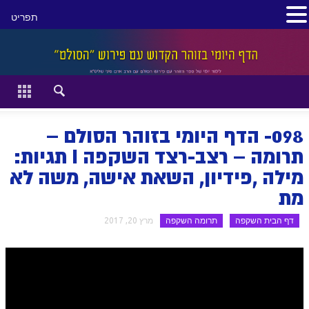
תפריט
סגור
דף הבית
זהר השקפה
098- הדף היומי בזוהר הסולם –
זוהר מתקדמים
תרומה – רצב-רצד השקפה I תגיות:
מילה ,פידיון, השאת אישה, משה לא
להתחיל מההתחלה:
מת
הקדמת ספר הזוהר מתחילים
דף הבית השקפה
תרומה השקפה
מרץ 20, 2017
הקדמת ספר הזוהר מתקדמים
ספר הזוהר בראשית
ספר הזוהר בראשית א' מתחילים