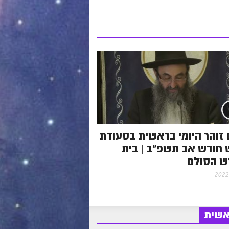
 זוהר היומי בראשית בסעודת
חודש אב תשפ"ב | בית
ש הסולם
אשית