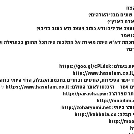
קצח
כמה דא"א היתה מאירה אל המלכות היה הכל מתוקן כבתחילה ולא
דם?
https://goo.gl
ר הספירות, קורסים נבחרים בחכמת הקבלה, הדף היומי בזוהר, ש
אתר הסולם: https://www.hasulam.co.il ✨