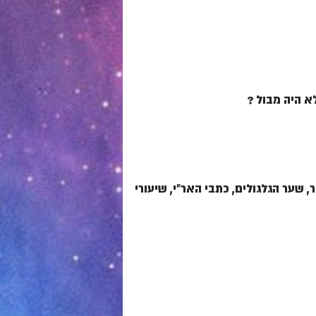
 היה מבול ?
ער הגלגולים, כתבי האר"י, שיעורי