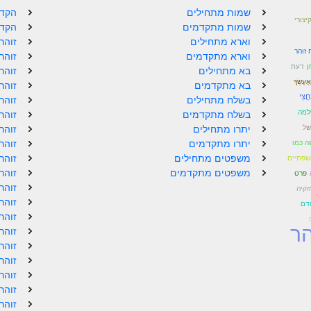
שמות מתחילים
הקדמ
קיצורי
שמות מתקדמים
הקדמ
וארא מתחילים
זוהר
זוהר
וארא מתקדמים
זוהר
ן
דעת
בא מתחילים
זוהר
ְאֶעֶשְׂךָ
בא מתקדמים
זוהר
ַחֲצִי
בשלח מתחילים
זוהר
ְלֹמֹה
בשלח מתקדמים
זוהר
של
יתרו מתחילים
זוהר
יתרו מתקדמים
זוהר
ה כמו
משפטים מתחילים
זוהר
שפתיים
משפטים מתקדמים
זוהר
פרט
זוהר
זקיה
זוהר
אדם
זוהר
הר
זוהר
זוהר
זוהר
זוהר
זוהר
זוהר