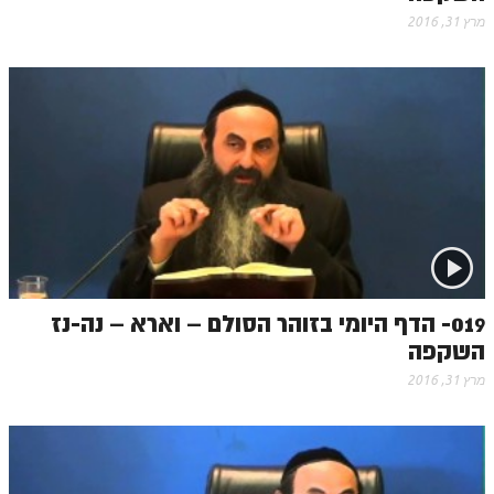
מרץ 31, 2016
זוהר אחרי מות למתקדמים
הזוהר הקדוש – קדושים למתחילים
הזוהר הקדוש – קדושים למתקדמים
ספר הזוהר אמור השקפה
ספר הזוהר אמור מתקדמים
הזוהר הקדוש פרשת בהר למתחילים
הזוהר הקדוש פרשת בהר – מתקדמים
זוהר בחוקותי למתחילים
019- הדף היומי בזוהר הסולם – וארא – נה-נז
השקפה
זוהר הקדוש בחוקותי למתקדמים
מרץ 31, 2016
ספר הזוהר – במדבר
זוהר במדבר מתחילים
זוהר במדבר מתקדמים