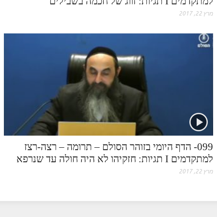
למתקדמים I תגיות: זווג של חכמה בשבילים
מרץ 22, 2017
099- הדף היומי בזוהר הסולם – תרומה – רצה-רצז
למתקדמים I תגיות: חזקיהו לא היה חולה עד שנרפא
מרץ 22, 2017