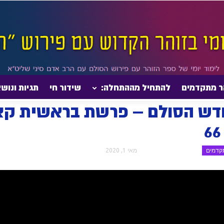
ר מתקדמים
להתחיל מההתחלה:
שידור חי
תגיות ונוש
שית - למתקדמים
הדף היומי בזוהר חדש הסולם – פרשת בראשית קצו-קצח| מתקדמים | שי
חדש הסולם – פרשת בראשית קצ
תקדמים
מאי 1, 2020