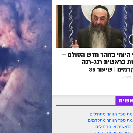
היומי בזוהר חדש הסולם –
 בראשית רנג-רנה|
מים | שיעור 85
אשית
ת ספר הזוהר מתחילים
ת ספר הזוהר מתקדמים
 בראשית א' מתחילים
 בראשית א' מתקדמים