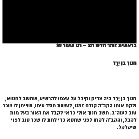
ספר הזוהר בראשית א' מתקדמים
ספר הזוהר בראשית ב' מתחילים
ספר הזוהר בראשית ב' מתקדמים
ספר הזוהר נח מתחילים
בראשית זוהר חדש רנג – רנו שעור 85
ספר הזוהר נח מתקדמים
ספר הזוהר לך לך מתחילים
חנוך בן יֶרֶד
ספר הזוהר לך לך מתקדמים
ספר הזוהר וירא מתחילים
ספר הזוהר וירא מתקדמים
חנוך בן יֶרֶד היה צדיק וקיבל על עצמו להרשיע, שחשב לחטוא,
ולקח אותו הקב"ה קודם זמנו, לעשות חסד עימו, ושייתן לו שכר
ספר הזוהר חיי שרה מתחילים
טוב לעוה"ב. חשב חנוך אולי כדאי לקבל את האור בעל מנת
ספר הזוהר חיי שרה מתקדמים
לקבל, והקב"ה לקחו לפני שחטא כדי לתת לו שכר טוב לפני
שיקלקל.
ספר הזוהר תולדות מתחילים