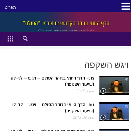
תפריט
סגור
דף הבית
זהר השקפה
ויגש השקפה
זוהר מתקדמים
להתחיל מההתחלה:
012- הדף היומי בזוהר הסולם – ויגש – לז-לט
(שיעור השקפה)
הקדמת ספר הזוהר מתחילים
אוק 1, 2015
הקדמת ספר הזוהר מתקדמים
011- הדף היומי בזוהר הסולם – ויגש – לד-לו
(שיעור השקפה)
ספר הזוהר בראשית
ספט 30, 2015
ספר הזוהר בראשית א' מתחילים