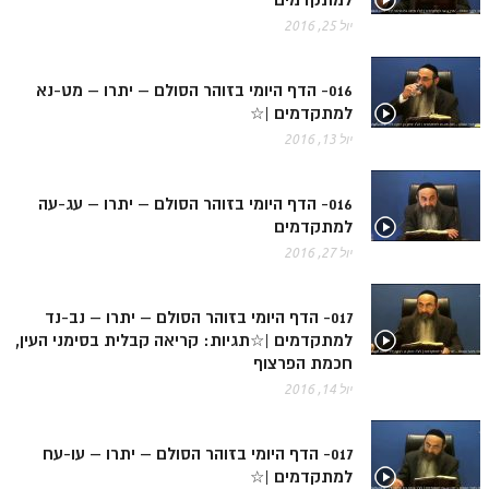
למתקדמים
יול 25, 2016
ספר הזוהר – ויקרא
ספר הזוהר הקדוש זוהר ויקרא השקפה
016- הדף היומי בזוהר הסולם – יתרו – מט-נא
למתקדמים |☆
ספר הזוהר הקדוש זוהר ויקרא מתקדמים
יול 13, 2016
זוהר צו מתחילים
זוהר צו מתקדמים
016- הדף היומי בזוהר הסולם – יתרו – עג-עה
למתקדמים
פרשת שמיני מתחילים
יול 27, 2016
פרשת שמיני מתקדמים
ספר הזוהר פרשת תזריע למתחילים
017- הדף היומי בזוהר הסולם – יתרו – נב-נד
למתקדמים |☆תגיות: קריאה קבלית בסימני העין,
ספר הזוהר פרשת תזריע למתקדמים
חכמת הפרצוף
יול 14, 2016
זוהר מצורע מתחילים
זוהר מצורע למתקדמים
017- הדף היומי בזוהר הסולם – יתרו – עו-עח
למתקדמים |☆
זוהר אחרי מות למתחילים