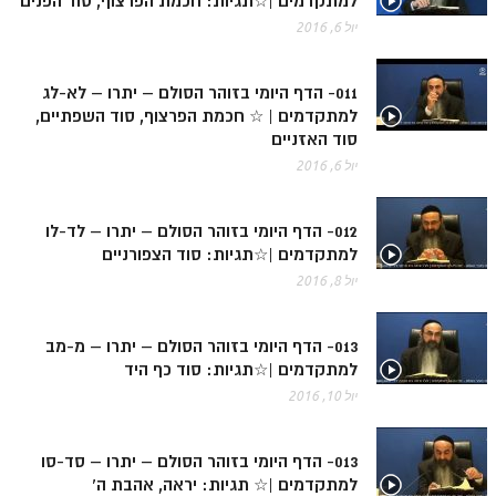
למתקדמים |☆תגיות: חכמת הפרצוף, סוד הפנים
הזוהר הקדוש ויחי מתקדמים
יול 6, 2016
ספר הזוהר – שמות
הזוהר הקדוש שמות מתחילים
011- הדף היומי בזוהר הסולם – יתרו – לא-לג
למתקדמים | ☆ חכמת הפרצוף, סוד השפתיים,
הזוהר הקדוש שמות מתקדמים
סוד האזניים
הזוהר הקדוש וארא מתחילים
יול 6, 2016
הזוהר הקדוש וארא מתקדמים
012- הדף היומי בזוהר הסולם – יתרו – לד-לו
הזוהר הקדוש בא מתחילים
למתקדמים |☆תגיות: סוד הצפורניים
יול 8, 2016
הזוהר הקדוש בא מתקדמים
הזוהר הקדוש בשלח מתחילים
013- הדף היומי בזוהר הסולם – יתרו – מ-מב
למתקדמים |☆תגיות: סוד כף היד
הזוהר הקדוש בשלח מתקדמים
יול 10, 2016
הזוהר הקדוש יתרו מתחילים
הזוהר הקדוש יתרו מתקדמים
013- הדף היומי בזוהר הסולם – יתרו – סד-סו
למתקדמים |☆ תגיות: יראה, אהבת ה'
משפטים מתחילים