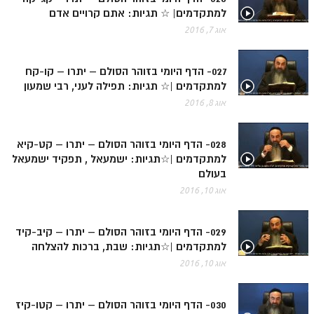
זוהר וילך מתקדמים
למתקדמים| ☆ תגיות: אתם קרויים אדם
אוג 7, 2016
שידור חי
027- הדף היומי בזוהר הסולם – יתרו – קו-קח
תגיות ונושאים
למתקדמים |☆ תגיות: תפילה לעני, רבי שמעון
אוג 8, 2016
אודות האתר
אודות אתר הזוהר היומי
028- הדף היומי בזוהר הסולם – יתרו – קט-קיא
למתקדמים |☆תגיות: ישמעאל , תפקיד ישמעאל
אודות בית מדרש הסולם
בעולם
ספר הזוהר
אוג 10, 2016
גדולי ישראל על הזוהר
029- הדף היומי בזוהר הסולם – יתרו – קיב-קיד
אפליקציית ספר הזוהר הקדוש
למתקדמים |☆תגיות: שבת, ברכות להצלחה
אוג 10, 2016
הקדשות על דיסקים
תרומות
030- הדף היומי בזוהר הסולם – יתרו – קטו-קיז