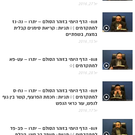
יול 27, 2016
זוהר אחרי מות למתקדמים
הזוהר הקדוש – קדושים למתחילים
018- הדף היומי בזוהר הסולם – יתרו – נה-נז
למתקדמים |☆תגיות: קריאת סימנים קבלית
הזוהר הקדוש – קדושים למתקדמים
במצח, בשפתיים
ספר הזוהר אמור השקפה
יול 15, 2016
ספר הזוהר אמור מתקדמים
018- הדף היומי בזוהר הסולם – יתרו – עט-פא
הזוהר הקדוש פרשת בהר למתחילים
למתקדמים |☆
יול 28, 2016
הזוהר הקדוש פרשת בהר – מתקדמים
זוהר בחוקותי למתחילים
019- הדף היומי בזוהר הסולם – יתרו – נח-ס
למתקדמים |☆תגיות: חכמת הפרצוף, קשר בין גוף
זוהר הקדוש בחוקותי למתקדמים
לנפש, עור כראי הנפש
ספר הזוהר – במדבר
יול 17, 2016
זוהר במדבר מתחילים
019- הדף היומי בזוהר הסולם – יתרו – פב-פד
זוהר במדבר מתקדמים
למתקדמים |☆תגיות: מעמד הר סיני, קבלת