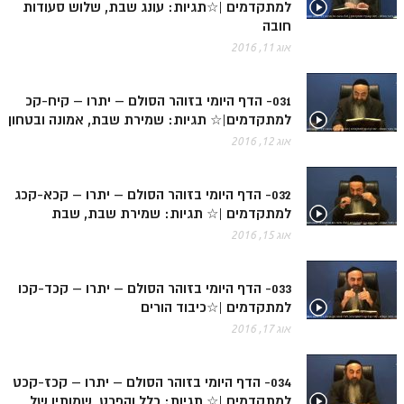
למתקדמים |☆תגיות: עונג שבת, שלוש סעודות
לאתר הבית
חובה
הרב אדם סיני
אוג 11, 2016
לבלוג הרב
031- הדף היומי בזוהר הסולם – יתרו – קיח-קכ
לאתר ספר הרב
למתקדמים|☆ תגיות: שמירת שבת, אמונה ובטחון
לדף היומי בתע"ס
אוג 12, 2016
הזמן סט זוהר
032- הדף היומי בזוהר הסולם – יתרו – קכא-קכג
הזמן סט זוהר
למתקדמים |☆ תגיות: שמירת שבת, שבת
אוג 15, 2016
ספרים להורדה
מנוע חיפוש בכתבי בעל הסולם
033- הדף היומי בזוהר הסולם – יתרו – קכד-קכו
למתקדמים |☆כיבוד הורים
חנות ספרים
אוג 17, 2016
034- הדף היומי בזוהר הסולם – יתרו – קכז-קכט
למתקדמים |☆ תגיות: כלל והפרט, שמותיו של