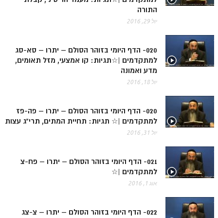
התורה
זוהר נשא למתחילים
יול 29, 2016
זוהר נשא למתקדמים
זוהר בהעלותך למתחילים
020- הדף היומי בזוהר הסולם – יתרו – סא-סג
למתקדמים |☆תגיות: קו אמצעי, מזל תאומים,
זוהר בהעלותך למתקדמים
מדע ואמונה
יול 18, 2016
זוהר שלח לך למתחילים
זוהר שלח לך למתקדמים
020- הדף היומי בזוהר הסולם – יתרו – פה-פז
זוהר קורח למתחילים
למתקדמים |☆ תגיות: תחיית המתים, תרי"ג עצות
יול 31, 2016
זוהר קורח למתקדמים
חוקת למתחילים
021- הדף היומי בזוהר הסולם – יתרו – פח-צ
למתקדמים |☆
חוקת מתקדמים
אוג 1, 2016
זוהר בלק למתחילים
זוהר בלק למתקדמים
022- הדף היומי בזוהר הסולם – יתרו – צ-צג