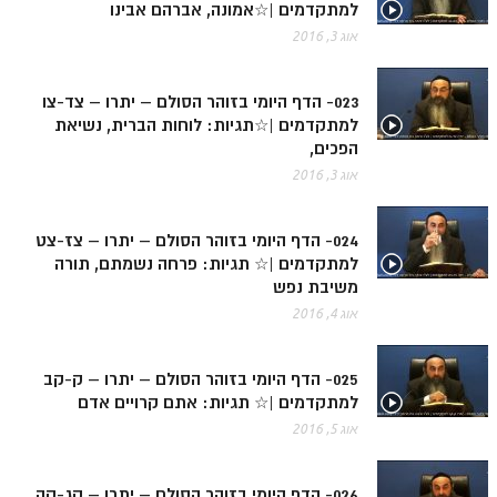
למתקדמים |☆אמונה, אברהם אבינו
זוהר פנחס למתחילים
אוג 3, 2016
זוהר פנחס למתקדמים
023- הדף היומי בזוהר הסולם – יתרו – צד-צו
ספר הזוהר – דברים
למתקדמים |☆תגיות: לוחות הברית, נשיאת
זוהר ואתחנן למתחילים
הפכים,
אוג 3, 2016
זוהר ואתחנן למתקדמים
זוהר עקב מתחילים
024- הדף היומי בזוהר הסולם – יתרו – צז-צט
למתקדמים |☆ תגיות: פרחה נשמתם, תורה
זוהר הקדוש עקב למתקדמים
משיבת נפש
זהר שופטים מתחילים
אוג 4, 2016
זהר שופטים מתקדמים
025- הדף היומי בזוהר הסולם – יתרו – ק-קב
זוהר כי תצא מתחילים
למתקדמים |☆ תגיות: אתם קרויים אדם
אוג 5, 2016
זוהר כי תצא מתקדמים
זוהר וילך השקפה
026- הדף היומי בזוהר הסולם – יתרו – קג-קה